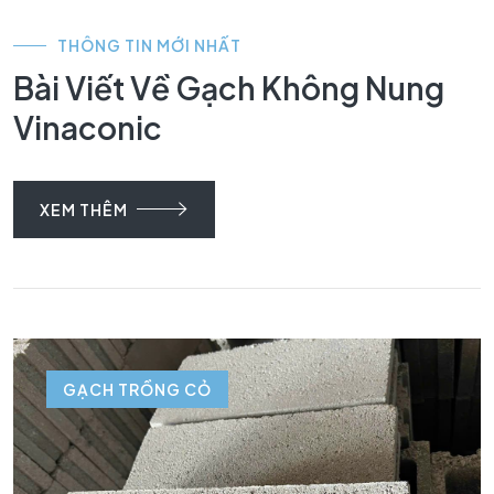
THÔNG TIN MỚI NHẤT
Bài Viết Về Gạch Không Nung
Vinaconic
XEM THÊM
GẠCH TRỒNG CỎ