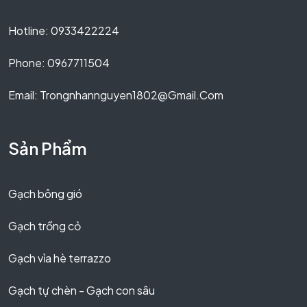
Hotline: 0933422224
Phone: 0967711504
Email: Trongnhannguyen1802@gmail.com
Sản Phẩm
Gạch bông gió
Gạch trồng cỏ
Gạch vỉa hè terrazzo
Gạch tự chèn - Gạch con sâu