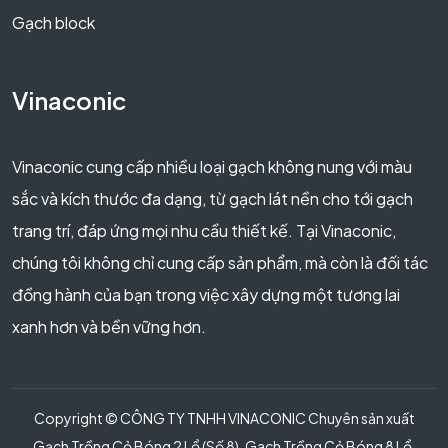
Gạch block
Vinaconic
Vinaconic cung cấp nhiều loại gạch không nung với màu
sắc và kích thước đa dạng, từ gạch lát nền cho tới gạch
trang trí, đáp ứng mọi nhu cầu thiết kế. Tại Vinaconic,
chúng tôi không chỉ cung cấp sản phẩm, mà còn là đối tác
đồng hành của bạn trong việc xây dựng một tương lai
xanh hơn và bền vững hơn.
Copyright © CÔNG TY TNHH VINACONIC Chuyên sản xuất
Gạch Trồng Cỏ Bóng 2 Lổ (Số 8), Gach Trồng Cỏ Bóng 8 Lổ,