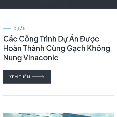
DỰ ÁN
Các Công Trình Dự Án Được
Hoàn Thành Cùng Gạch Không
Nung Vinaconic
XEM THÊM