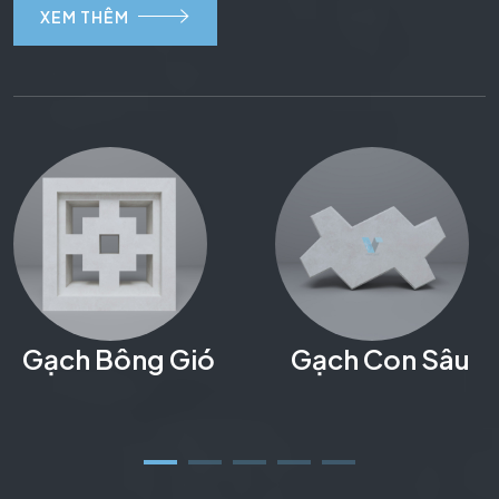
XEM THÊM
Gạch Bông Gió
Gạch Con Sâu