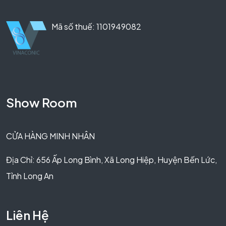
Mã số thuế: 1101949082
Show Room
CỬA HÀNG MINH NHÂN
Địa Chỉ: 656 Ấp Long Bình, Xã Long Hiệp, Huyện Bến Lức,
Tỉnh Long An
Liên Hệ