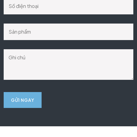
GỬI NGAY